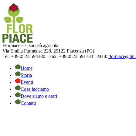
Florpiace s.s. società agricola
Via Emilia Parmense 228, 29122 Piacenza (PC)
Tel. +39.0523.594380 - Fax. +39.0523.591783 - Mail:
florpiace@tin.
Home
Storia
Eventi
Cosa facciamo
Dove siamo e orari
Contatti